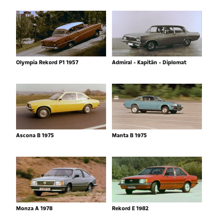
Olympia Rekord P1 1957
Admiral - Kapitän - Diplomat
Ascona B 1975
Manta B 1975
Monza A 1978
Rekord E 1982