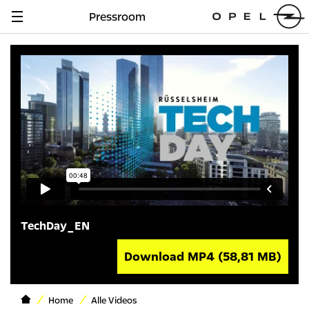
Pressroom
Navigation
anzeigen
TechDay_EN
Download MP4
(58,81 MB)
Home
Alle Videos