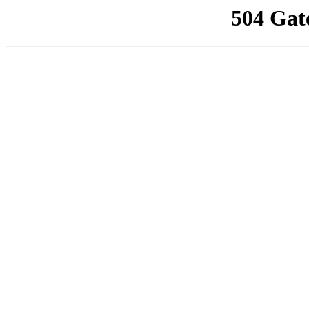
504 Gat