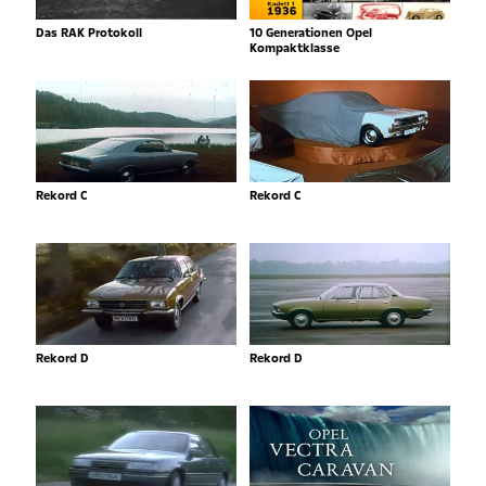
Das RAK Protokoll
10 Generationen Opel
Kompaktklasse
Rekord C
Rekord C
Rekord D
Rekord D