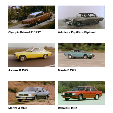
Olympia Rekord P1 1957
Admiral - Kapitän - Diplomat
Ascona B 1975
Manta B 1975
Monza A 1978
Rekord E 1982