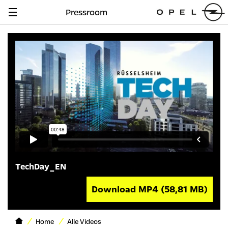
Pressroom
Navigation
anzeigen
TechDay_EN
Download MP4
(58,81 MB)
Home
Alle Videos