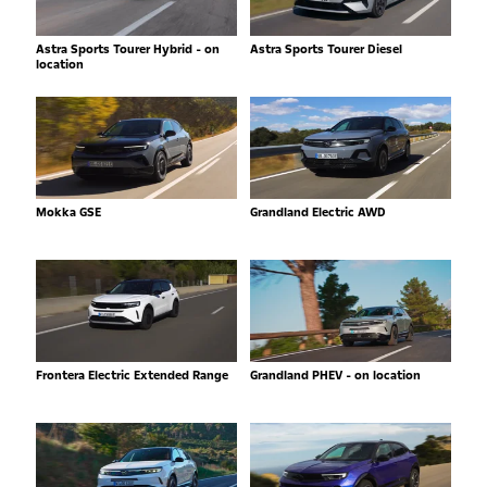
Astra Sports Tourer Hybrid - on
Astra Sports Tourer Diesel
location
Mokka GSE
Grandland Electric AWD
Frontera Electric Extended Range
Grandland PHEV - on location