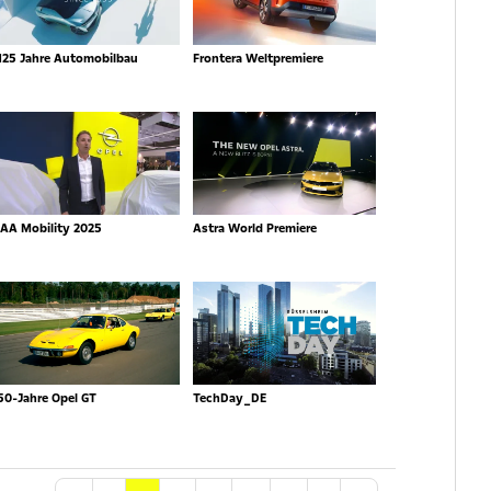
125 Jahre Automobilbau
Frontera Weltpremiere
IAA Mobility 2025
Astra World Premiere
50-Jahre Opel GT
TechDay_DE