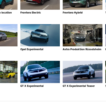
n location
Frontera Electric
Frontera Hybrid
n
Opel Experimental
Astra Produktion Rüsselsheim
GT X Experimental
GT X Experimental Teaser