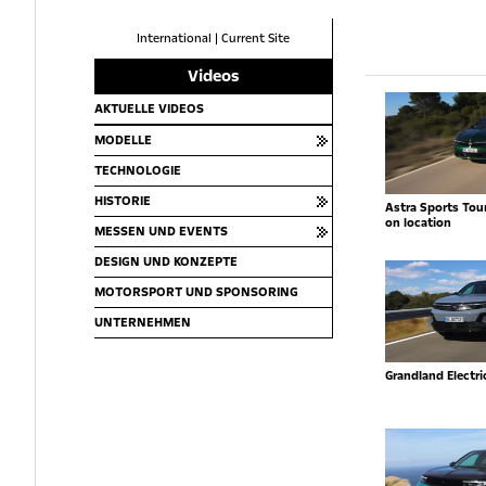
International
|
Current Site
Videos
AKTUELLE VIDEOS
MODELLE
TECHNOLOGIE
HISTORIE
Astra Sports Toure
on location
MESSEN UND EVENTS
DESIGN UND KONZEPTE
MOTORSPORT UND SPONSORING
UNTERNEHMEN
Grandland Electr