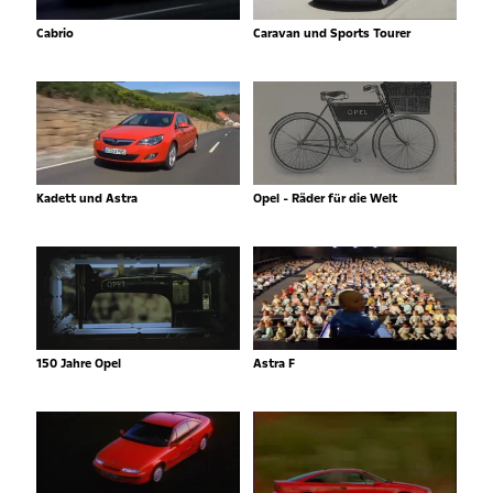
Cabrio
Caravan und Sports Tourer
Kadett und Astra
Opel - Räder für die Welt
150 Jahre Opel
Astra F