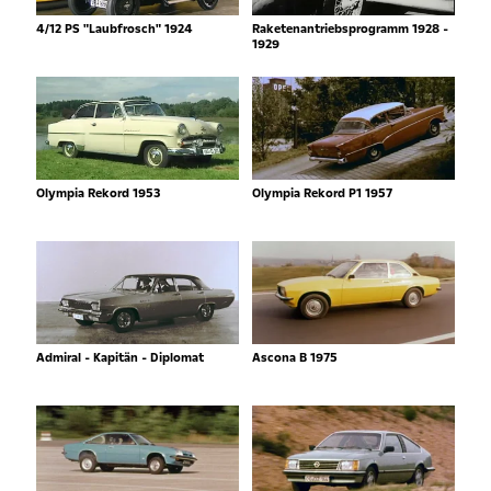
4/12 PS "Laubfrosch" 1924
Raketenantriebsprogramm 1928 -
1929
Olympia Rekord 1953
Olympia Rekord P1 1957
Admiral - Kapitän - Diplomat
Ascona B 1975