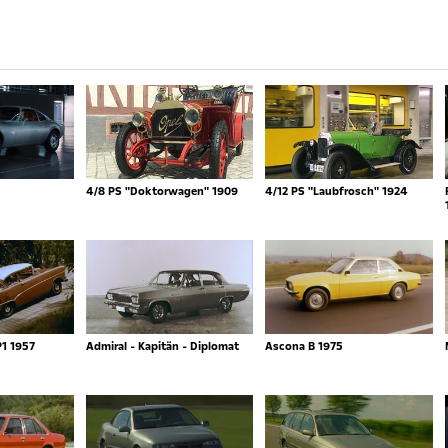
4/8 PS "Doktorwagen" 1909
4/12 PS "Laubfrosch" 1924
P1 1957
Admiral - Kapitän - Diplomat
Ascona B 1975