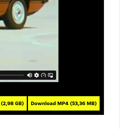
V
(2,98 GB)
Download MP4
(53,36 MB)