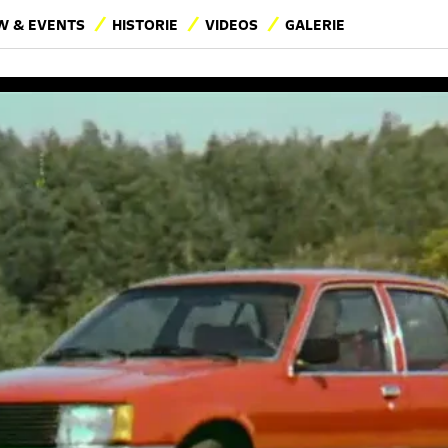
 & EVENTS
HISTORIE
VIDEOS
GALERIE