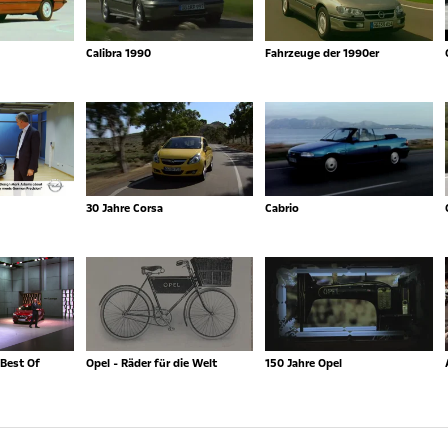
Calibra 1990
Fahrzeuge der 1990er
30 Jahre Corsa
Cabrio
Best Of
Opel - Räder für die Welt
150 Jahre Opel