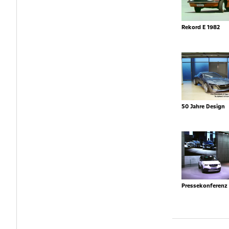
Rekord E 1982
50 Jahre Design
Pressekonferenz 