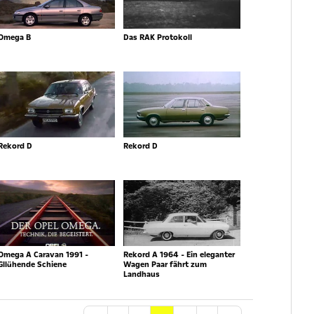
Omega B
Das RAK Protokoll
Rekord D
Rekord D
Omega A Caravan 1991 -
Rekord A 1964 - Ein eleganter
Gllühende Schiene
Wagen Paar fährt zum
Landhaus