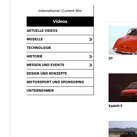
International
|
Current Site
Videos
AKTUELLE VIDEOS
MODELLE
TECHNOLOGIE
HISTORIE
GT
MESSEN UND EVENTS
DESIGN UND KONZEPTE
MOTORSPORT UND SPONSORING
UNTERNEHMEN
Kadett E