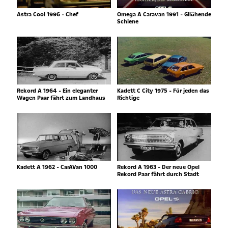
Astra Cool 1996 - Chef
Omega A Caravan 1991 - Gllühende
Schiene
Rekord A 1964 - Ein eleganter
Kadett C City 1975 - Für jeden das
Wagen Paar fährt zum Landhaus
Richtige
Kadett A 1962 - CarAVan 1000
Rekord A 1963 - Der neue Opel
Rekord Paar fährt durch Stadt