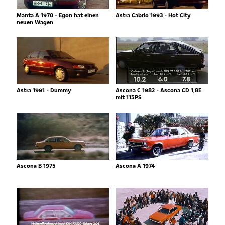
Manta A 1970 - Egon hat einen
Astra Cabrio 1993 - Hot City
neuen Wagen
Astra 1991 - Dummy
Ascona C 1982 - Ascona CD 1,8E
mit 115PS
Ascona B 1975
Ascona A 1974