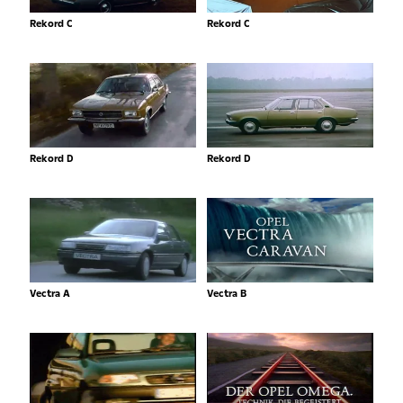
Rekord C
Rekord C
Rekord D
Rekord D
Vectra A
Vectra B