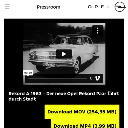
Pressroom
Navigation
anzeigen
Rekord A 1963 - Der neue Opel Rekord Paar fährt
durch Stadt
Download MOV
(254,35 MB)
Download MP4
(3,99 MB)