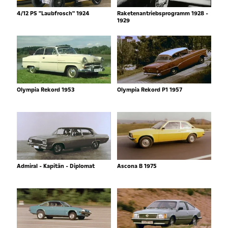
4/12 PS "Laubfrosch" 1924
Raketenantriebsprogramm 1928 -
1929
Olympia Rekord 1953
Olympia Rekord P1 1957
Admiral - Kapitän - Diplomat
Ascona B 1975