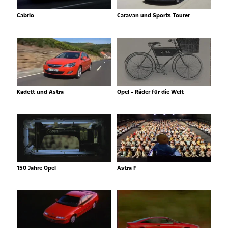
Cabrio
Caravan und Sports Tourer
Kadett und Astra
Opel - Räder für die Welt
150 Jahre Opel
Astra F