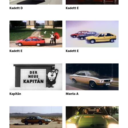
Kadett D
Kadett E
Kadett E
Kadett E
Kapitän
Manta A