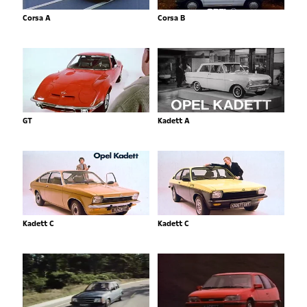
Corsa A
Corsa B
GT
Kadett A
Kadett C
Kadett C