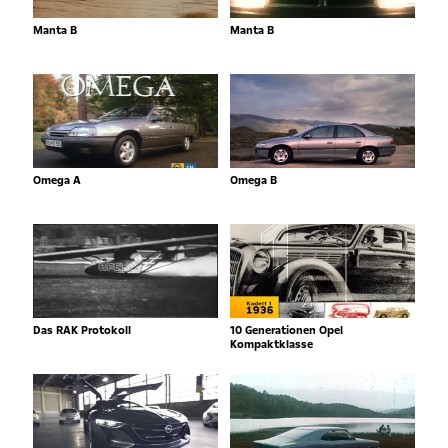
Manta B
Manta B
Omega A
Omega B
Das RAK Protokoll
10 Generationen Opel
Kompaktklasse