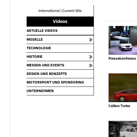
International
|
Current Site
Videos
AKTUELLE VIDEOS
MODELLE
TECHNOLOGIE
HISTORIE
Pressekonferenz 
MESSEN UND EVENTS
DESIGN UND KONZEPTE
MOTORSPORT UND SPONSORING
UNTERNEHMEN
Calibra Turbo