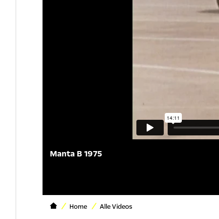
Manta B 1975
Home
Alle Videos