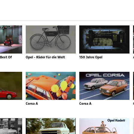
Best Of
Opel - Räder für die Welt
150 Jahre Opel
Corsa A
Corsa A