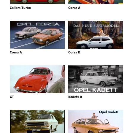
Calibra Turbo
Corsa A
Corsa A
Corsa B
GT
Kadett A