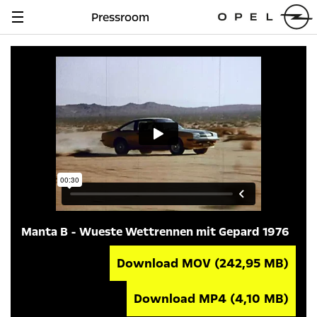
Pressroom
Navigation
anzeigen
Manta B - Wueste Wettrennen mit Gepard 1976
Download MOV
(242,95 MB)
Download MP4
(4,10 MB)