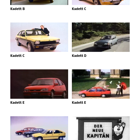
Kadett B
Kadett C
Kadett C
Kadett D
Kadett E
Kadett E