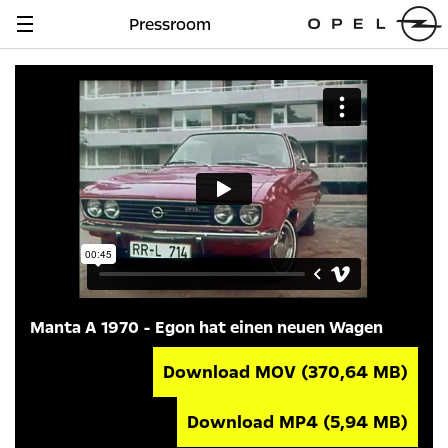
Pressroom
Navigation
anzeigen
Manta A 1970 - Egon hat einen neuen Wagen
Download MOV
(370,64 MB)
Download MP4
(5,94 MB)