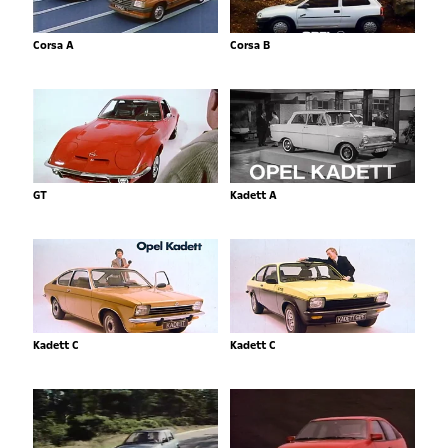
Corsa A
Corsa B
GT
Kadett A
Kadett C
Kadett C