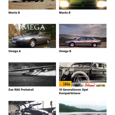
Manta B
Manta B
Omega A
Omega B
Das RAK Protokoll
10 Generationen Opel
Kompaktklasse