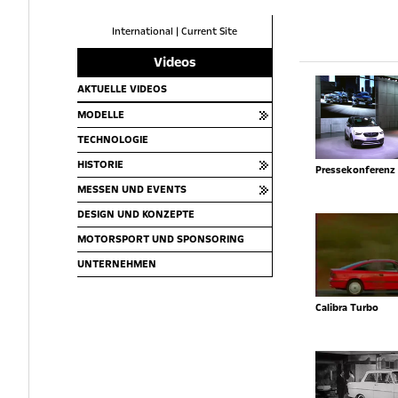
International
|
Current Site
Videos
AKTUELLE VIDEOS
MODELLE
TECHNOLOGIE
HISTORIE
Pressekonferenz 
MESSEN UND EVENTS
DESIGN UND KONZEPTE
MOTORSPORT UND SPONSORING
UNTERNEHMEN
Calibra Turbo