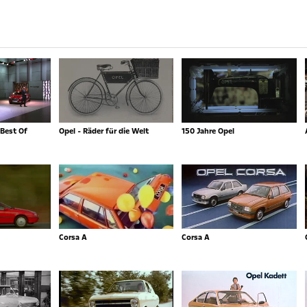
Best Of
Opel - Räder für die Welt
150 Jahre Opel
Corsa A
Corsa A