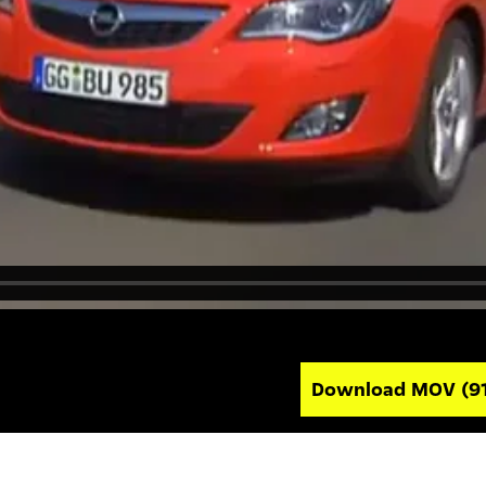
Download MOV
(9