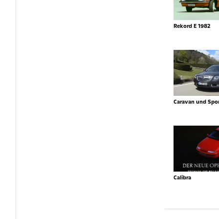
Rekord E 1982
Caravan und Spor
Calibra