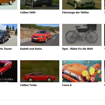
Calibra 1990
Fahrzeuge der 1990er
ts Tourer
Kadett und Astra
Opel - Räder für die Welt
Calibra Turbo
Corsa A