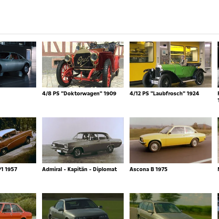
4/8 PS "Doktorwagen" 1909
4/12 PS "Laubfrosch" 1924
P1 1957
Admiral - Kapitän - Diplomat
Ascona B 1975