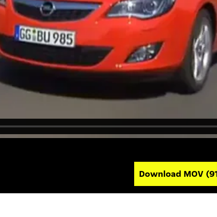
Download MOV
(9