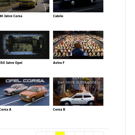
30 Jahre Corsa
Cabrio
150 Jahre Opel
Astra F
Corsa A
Corsa B