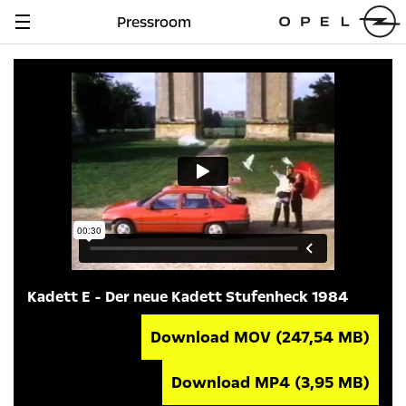
Pressroom
Navigation
anzeigen
Kadett E - Der neue Kadett Stufenheck 1984
Download MOV
(247,54 MB)
Download MP4
(3,95 MB)