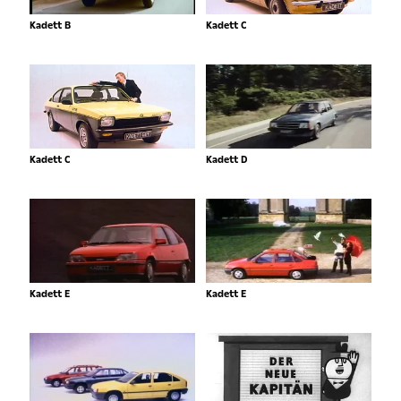
Kadett B
Kadett C
Kadett C
Kadett D
Kadett E
Kadett E