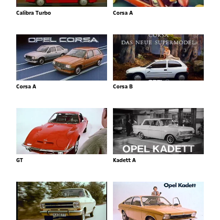
Calibra Turbo
Corsa A
Corsa A
Corsa B
GT
Kadett A