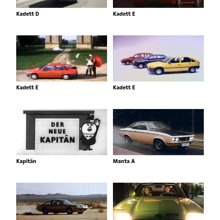
Kadett D
Kadett E
Kadett E
Kadett E
Kapitän
Manta A