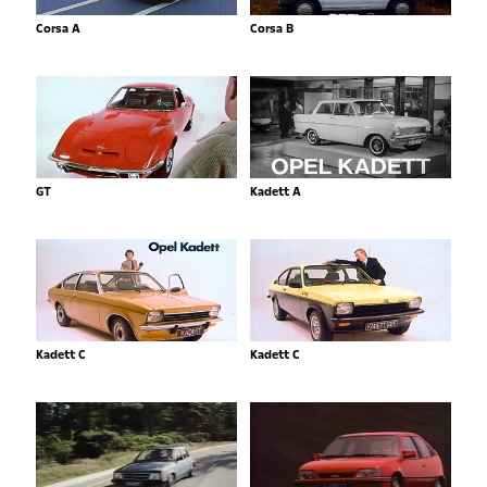
Corsa A
Corsa B
GT
Kadett A
Kadett C
Kadett C