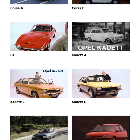
Corsa A
Corsa B
GT
Kadett A
Kadett C
Kadett C