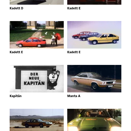
Kadett D
Kadett E
Kadett E
Kadett E
Kapitän
Manta A