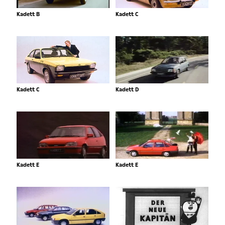
Kadett B
Kadett C
Kadett C
Kadett D
Kadett E
Kadett E