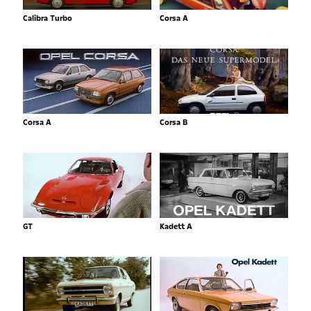
Calibra Turbo
Corsa A
Corsa A
Corsa B
GT
Kadett A