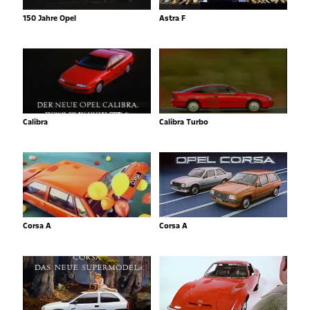
150 Jahre Opel
Astra F
Calibra
Calibra Turbo
Corsa A
Corsa A