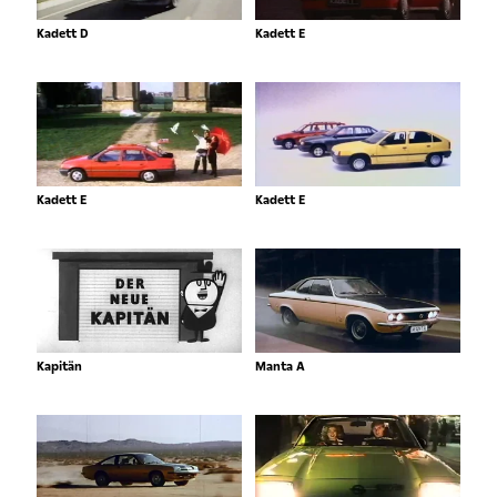
Kadett D
Kadett E
Kadett E
Kadett E
Kapitän
Manta A