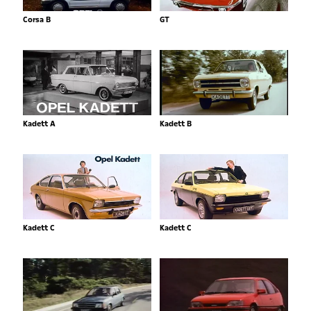
Corsa B
GT
Kadett A
Kadett B
Kadett C
Kadett C