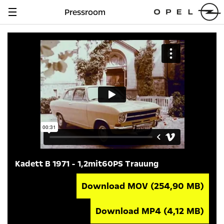
Pressroom
Navigation
anzeigen
Kadett B 1971 - 1,2mit60PS Trauung
Download MOV
(254,90 MB)
Download MP4
(4,12 MB)