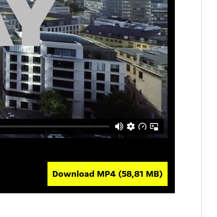
Download MP4
(58,81 MB)