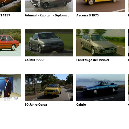
P1 1957
Admiral - Kapitän - Diplomat
Ascona B 1975
Calibra 1990
Fahrzeuge der 1990er
30 Jahre Corsa
Cabrio