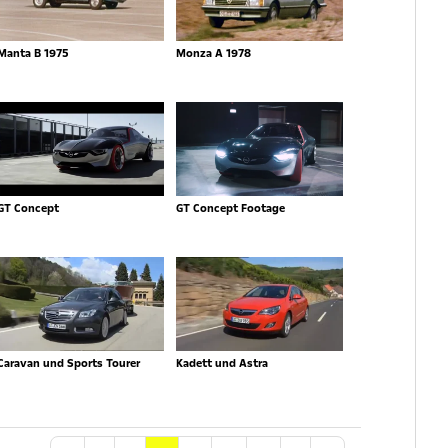
Manta B 1975
Monza A 1978
GT Concept
GT Concept Footage
Caravan und Sports Tourer
Kadett und Astra