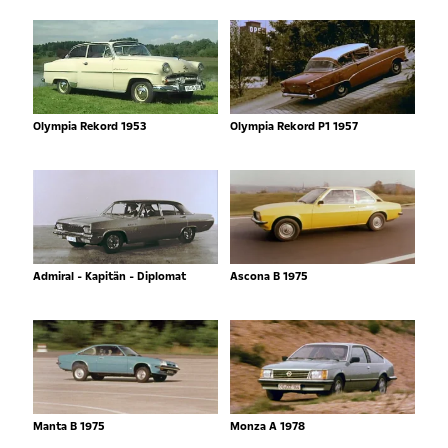
Olympia Rekord 1953
Olympia Rekord P1 1957
Admiral - Kapitän - Diplomat
Ascona B 1975
Manta B 1975
Monza A 1978