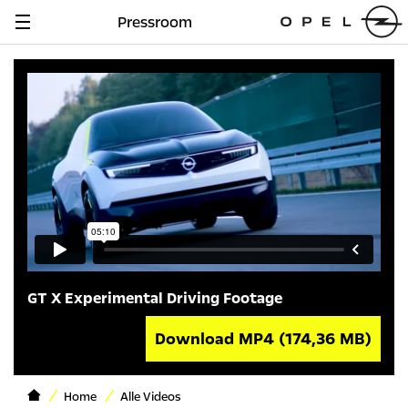
Pressroom
Navigation
anzeigen
GT X Experimental Driving Footage
Download MP4
(174,36 MB)
Home
Alle Videos