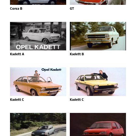
Corsa B
GT
Kadett A
Kadett B
Kadett C
Kadett C