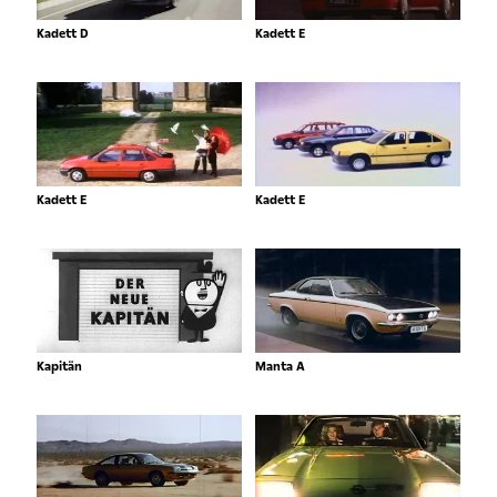
Kadett D
Kadett E
Kadett E
Kadett E
Kapitän
Manta A