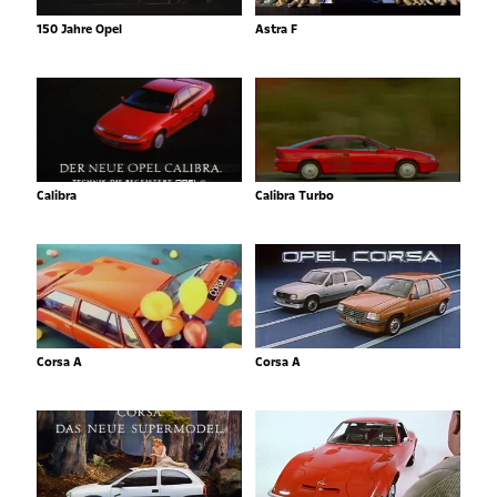
150 Jahre Opel
Astra F
Calibra
Calibra Turbo
Corsa A
Corsa A