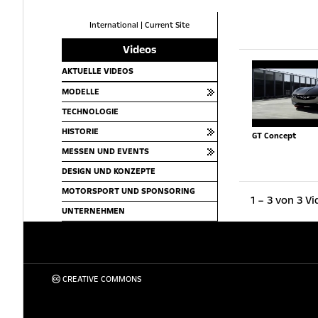
International
|
Current Site
Videos
AKTUELLE VIDEOS
MODELLE
TECHNOLOGIE
HISTORIE
GT Concept
MESSEN UND EVENTS
DESIGN UND KONZEPTE
MOTORSPORT UND SPONSORING
1 – 3 von 3 V
UNTERNEHMEN
CREATIVE COMMONS