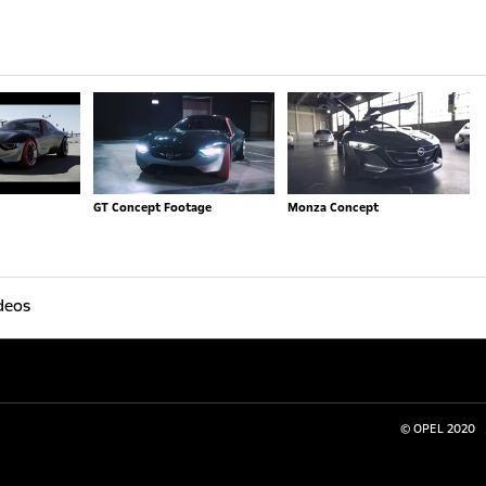
GT Concept Footage
Monza Concept
ideos
© OPEL 2020