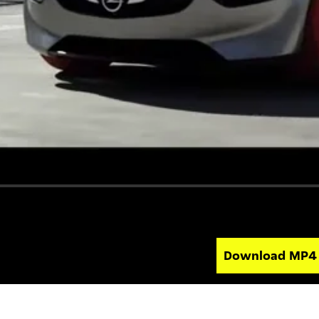
Download MP