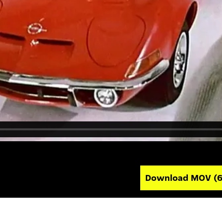
Download MOV
(