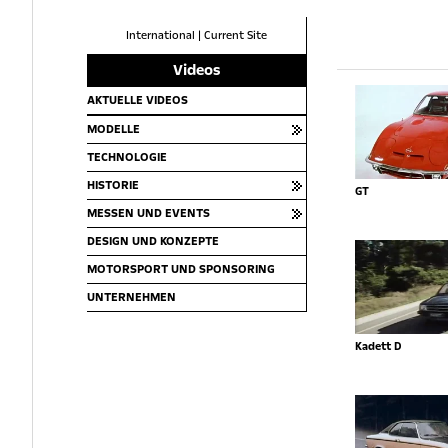
International
|
Current Site
Videos
AKTUELLE VIDEOS
MODELLE
TECHNOLOGIE
HISTORIE
GT
MESSEN UND EVENTS
DESIGN UND KONZEPTE
MOTORSPORT UND SPONSORING
UNTERNEHMEN
Kadett D