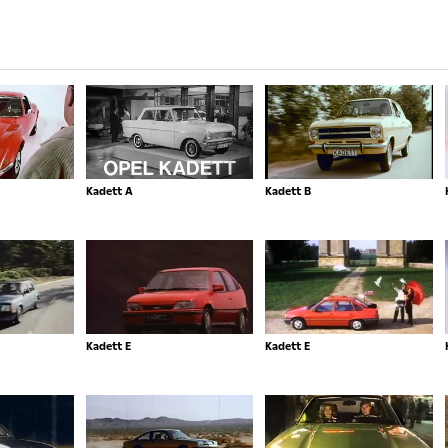
Kadett A
Kadett B
Kadett E
Kadett E