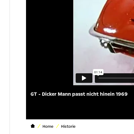
GT - Dicker Mann passt nicht hinein 1969
Home
Historie