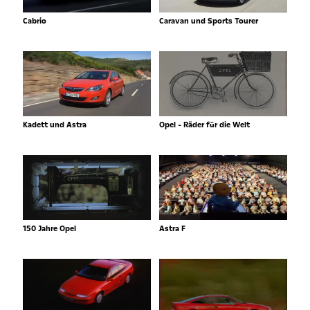
Cabrio
Caravan und Sports Tourer
Kadett und Astra
Opel - Räder für die Welt
150 Jahre Opel
Astra F