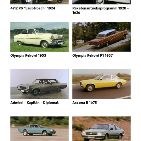
4/12 PS "Laubfrosch" 1924
Raketenantriebsprogramm 1928 -
1929
Olympia Rekord 1953
Olympia Rekord P1 1957
Admiral - Kapitän - Diplomat
Ascona B 1975