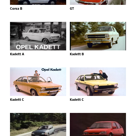
Corsa B
GT
Kadett A
Kadett B
Kadett C
Kadett C