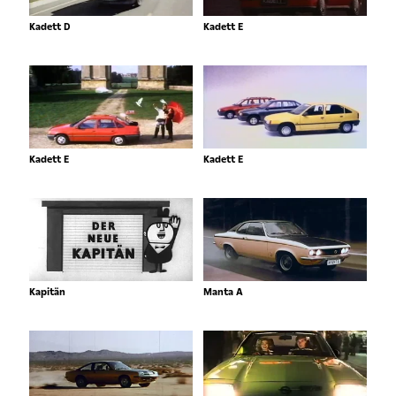
Kadett D
Kadett E
Kadett E
Kadett E
Kapitän
Manta A