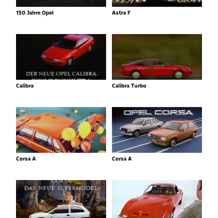
150 Jahre Opel
Astra F
Calibra
Calibra Turbo
Corsa A
Corsa A