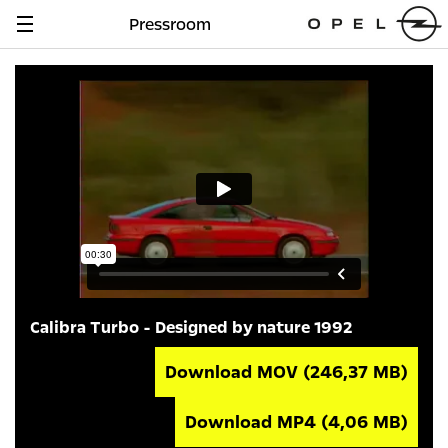
Pressroom
Navigation
anzeigen
Calibra Turbo - Designed by nature 1992
Download MOV
(246,37 MB)
Download MP4
(4,06 MB)