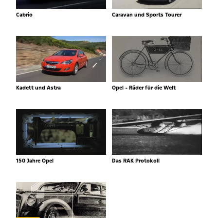
Cabrio
Caravan und Sports Tourer
Kadett und Astra
Opel - Räder für die Welt
150 Jahre Opel
Das RAK Protokoll