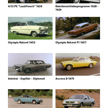
4/12 PS "Laubfrosch" 1924
Raketenantriebsprogramm 1928 -
1929
Olympia Rekord 1953
Olympia Rekord P1 1957
Admiral - Kapitän - Diplomat
Ascona B 1975