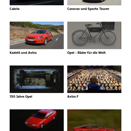
Cabrio
Caravan und Sports Tourer
Kadett und Astra
Opel - Räder für die Welt
150 Jahre Opel
Astra F