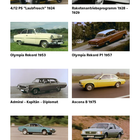
4/12 PS "Laubfrosch" 1924
Raketenantriebsprogramm 1928 -
1929
Olympia Rekord 1953
Olympia Rekord P1 1957
Admiral - Kapitän - Diplomat
Ascona B 1975