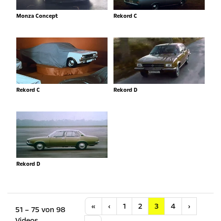
Monza Concept
Rekord C
Rekord C
Rekord D
Rekord D
Anfang
Vorherige
Nächste
«
‹
1
2
3
4
›
51 – 75 von 98
Videos