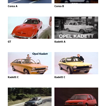
Corsa A
Corsa B
GT
Kadett A
Kadett C
Kadett C