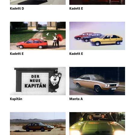
Kadett D
Kadett E
Kadett E
Kadett E
Kapitän
Manta A