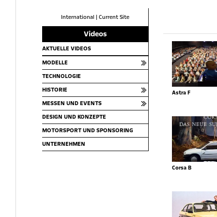
International
|
Current Site
Videos
AKTUELLE VIDEOS
MODELLE
TECHNOLOGIE
HISTORIE
Astra F
MESSEN UND EVENTS
DESIGN UND KONZEPTE
MOTORSPORT UND SPONSORING
UNTERNEHMEN
Corsa B