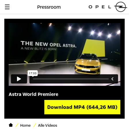
Pressroom
Navigation
anzeigen
Astra World Premiere
Download MP4
(644,26 MB)
Home
Alle Videos