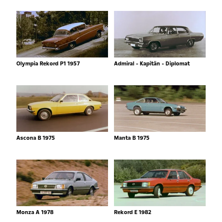
Olympia Rekord P1 1957
Admiral - Kapitän - Diplomat
Ascona B 1975
Manta B 1975
Monza A 1978
Rekord E 1982