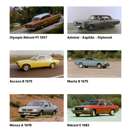
Olympia Rekord P1 1957
Admiral - Kapitän - Diplomat
Ascona B 1975
Manta B 1975
Monza A 1978
Rekord E 1982