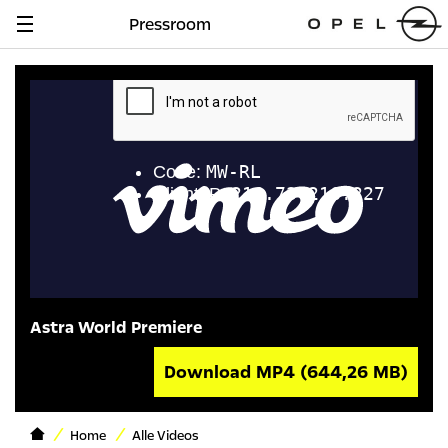
Pressroom
Navigation
anzeigen
Astra World Premiere
Download MP4
(644,26 MB)
Home
Alle Videos