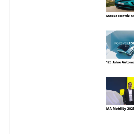
Mokka Electric o
125 Jahre Autom
IAA Mobility 202