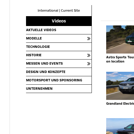
International
|
Current Site
Videos
AKTUELLE VIDEOS
MODELLE
TECHNOLOGIE
HISTORIE
Astra Sports Toure
on location
MESSEN UND EVENTS
DESIGN UND KONZEPTE
MOTORSPORT UND SPONSORING
UNTERNEHMEN
Grandland Electr