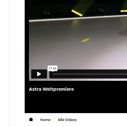
Astra Weltpremiere
Home
Alle Videos