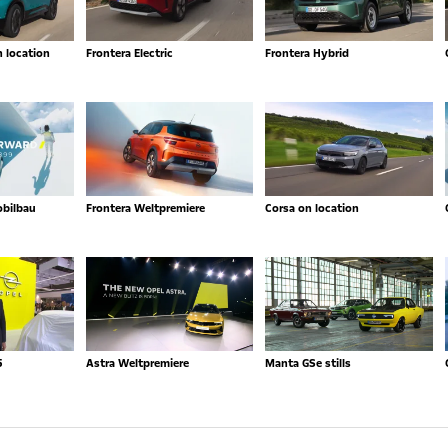
n location
Frontera Electric
Frontera Hybrid
obilbau
Frontera Weltpremiere
Corsa on location
5
Astra Weltpremiere
Manta GSe stills