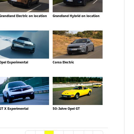
Grandland Electric on location
Grandland Hybrid on location
Opel Experimental
Corsa Electric
GT X Experimental
50-Jahre Opel GT