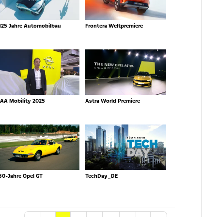
125 Jahre Automobilbau
Frontera Weltpremiere
IAA Mobility 2025
Astra World Premiere
50-Jahre Opel GT
TechDay_DE