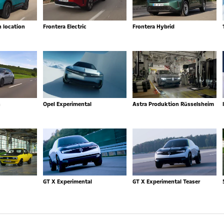
n location
Frontera Electric
Frontera Hybrid
n
Opel Experimental
Astra Produktion Rüsselsheim
GT X Experimental
GT X Experimental Teaser