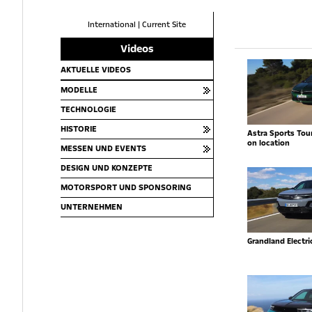
International
|
Current Site
Videos
AKTUELLE VIDEOS
MODELLE
TECHNOLOGIE
HISTORIE
Astra Sports Toure
on location
MESSEN UND EVENTS
DESIGN UND KONZEPTE
MOTORSPORT UND SPONSORING
UNTERNEHMEN
Grandland Electr