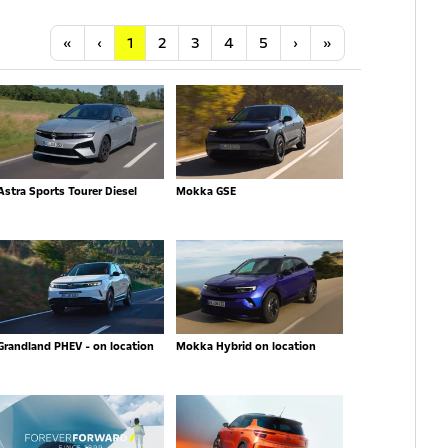
Anfang
Vorherige
Nächste
Letzte
«
‹
1
2
3
4
5
›
»
Astra Sports Tourer Diesel
Mokka GSE
Grandland PHEV - on location
Mokka Hybrid on location