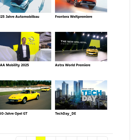
125 Jahre Automobilbau
Frontera Weltpremiere
IAA Mobility 2025
Astra World Premiere
50-Jahre Opel GT
TechDay_DE