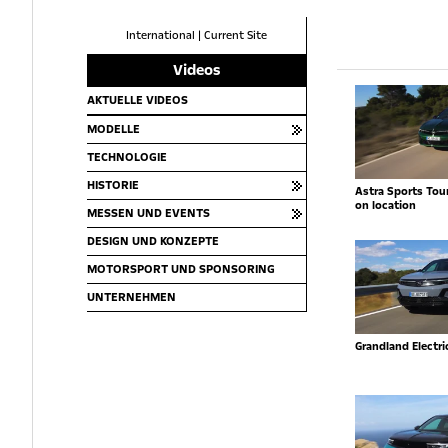
International
|
Current Site
Videos
AKTUELLE VIDEOS
MODELLE
TECHNOLOGIE
HISTORIE
Astra Sports Toure
on location
MESSEN UND EVENTS
DESIGN UND KONZEPTE
MOTORSPORT UND SPONSORING
UNTERNEHMEN
Grandland Electr