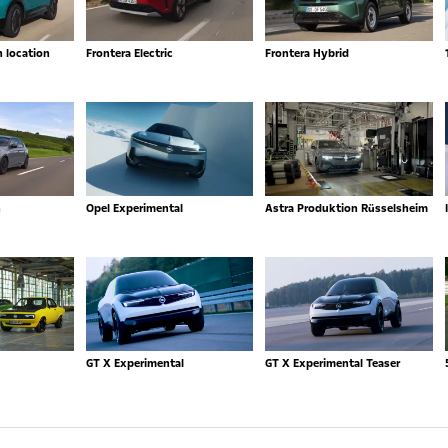
n location
Frontera Electric
Frontera Hybrid
n
Opel Experimental
Astra Produktion Rüsselsheim
GT X Experimental
GT X Experimental Teaser