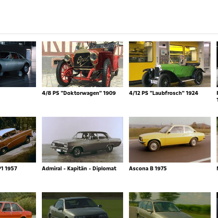
4/8 PS "Doktorwagen" 1909
4/12 PS "Laubfrosch" 1924
P1 1957
Admiral - Kapitän - Diplomat
Ascona B 1975