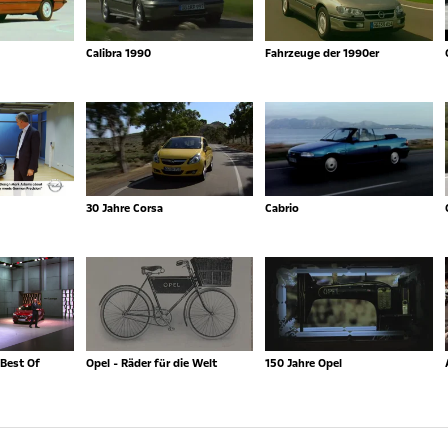
Calibra 1990
Fahrzeuge der 1990er
30 Jahre Corsa
Cabrio
Best Of
Opel - Räder für die Welt
150 Jahre Opel