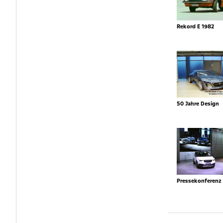
Rekord E 1982
50 Jahre Design
Pressekonferenz 