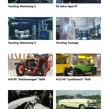
TechDay Workshop 2
50 Jahre Opel GT
TechDay Workshop 3
TechDay Footage
4/8 PS "Doktorwagen" 1909
4/12 PS "Laubfrosch" 1924