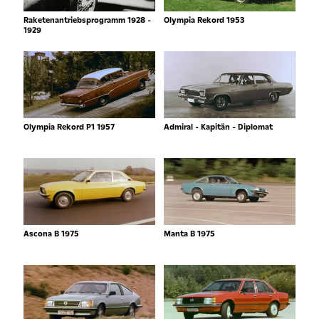
Raketenantriebsprogramm 1928 -
Olympia Rekord 1953
1929
Olympia Rekord P1 1957
Admiral - Kapitän - Diplomat
Ascona B 1975
Manta B 1975