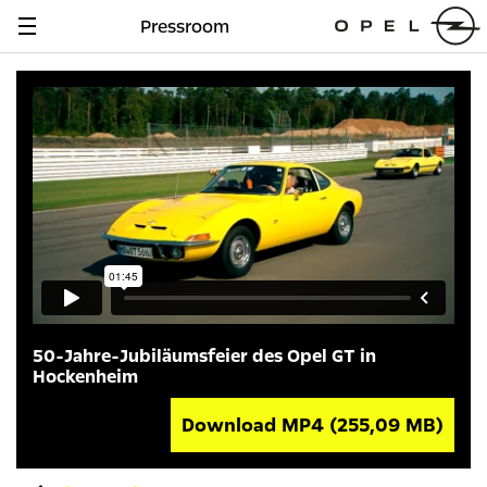
Pressroom
Navigation
anzeigen
50-Jahre-Jubiläumsfeier des Opel GT in
Hockenheim
Download MP4
(255,09 MB)