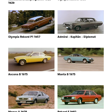
1929
Olympia Rekord P1 1957
Admiral - Kapitän - Diplomat
Ascona B 1975
Manta B 1975
Monza A 1978
Rekord E 1982