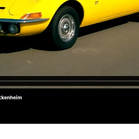
ockenheim