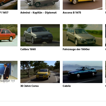
P1 1957
Admiral - Kapitän - Diplomat
Ascona B 1975
Calibra 1990
Fahrzeuge der 1990er
30 Jahre Corsa
Cabrio