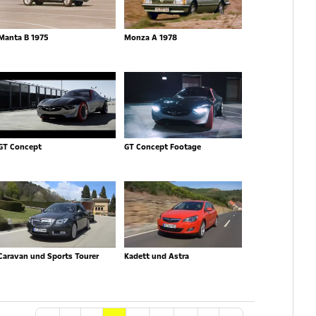
Manta B 1975
Monza A 1978
GT Concept
GT Concept Footage
Caravan und Sports Tourer
Kadett und Astra