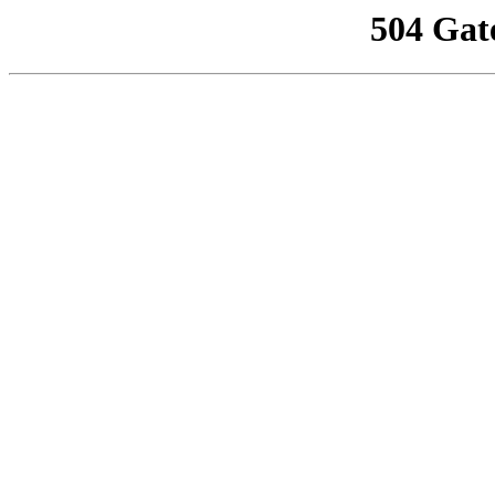
504 Gat