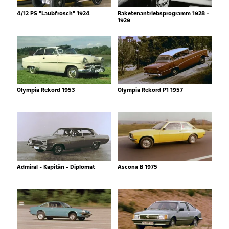
4/12 PS "Laubfrosch" 1924
Raketenantriebsprogramm 1928 -
1929
Olympia Rekord 1953
Olympia Rekord P1 1957
Admiral - Kapitän - Diplomat
Ascona B 1975