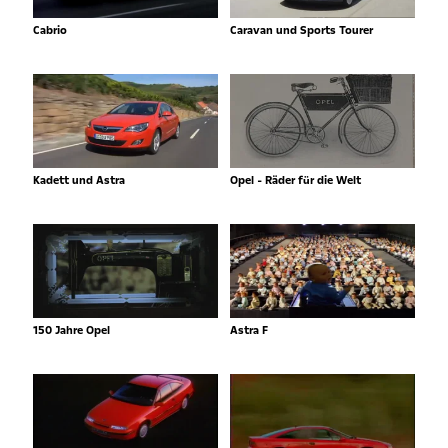
Cabrio
Caravan und Sports Tourer
Kadett und Astra
Opel - Räder für die Welt
150 Jahre Opel
Astra F