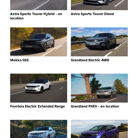
Astra Sports Tourer Hybrid - on
Astra Sports Tourer Diesel
location
Mokka GSE
Grandland Electric AWD
Frontera Electric Extended Range
Grandland PHEV - on location