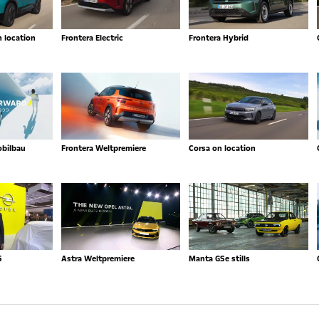
n location
Frontera Electric
Frontera Hybrid
obilbau
Frontera Weltpremiere
Corsa on location
5
Astra Weltpremiere
Manta GSe stills