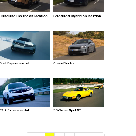
Grandland Electric on location
Grandland Hybrid on location
Opel Experimental
Corsa Electric
GT X Experimental
50-Jahre Opel GT