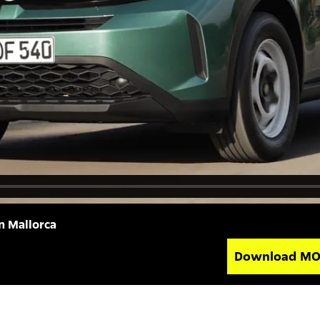
n Mallorca
Download M