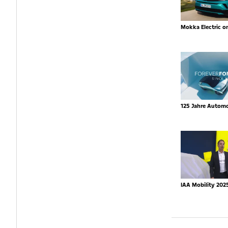
Mokka Electric o
125 Jahre Autom
IAA Mobility 202