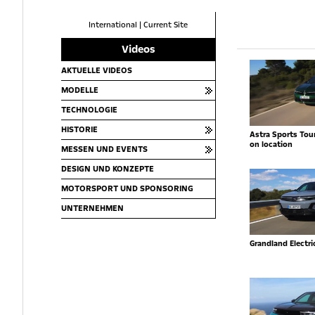
International
|
Current Site
Videos
AKTUELLE VIDEOS
MODELLE
TECHNOLOGIE
HISTORIE
Astra Sports Toure
on location
MESSEN UND EVENTS
DESIGN UND KONZEPTE
MOTORSPORT UND SPONSORING
UNTERNEHMEN
Grandland Electr