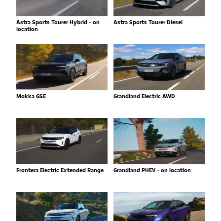
Astra Sports Tourer Hybrid - on
Astra Sports Tourer Diesel
location
Mokka GSE
Grandland Electric AWD
Frontera Electric Extended Range
Grandland PHEV - on location